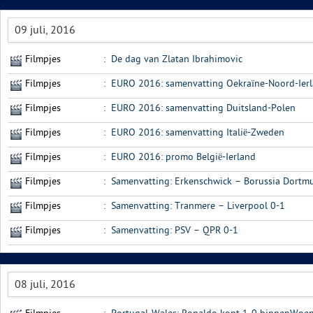
09 juli, 2016
Filmpjes
:
De dag van Zlatan Ibrahimovic
Filmpjes
:
EURO 2016: samenvatting Oekraïne-Noord-Ier
Filmpjes
:
EURO 2016: samenvatting Duitsland-Polen
Filmpjes
:
EURO 2016: samenvatting Italië-Zweden
Filmpjes
:
EURO 2016: promo België-Ierland
Filmpjes
:
Samenvatting: Erkenschwick – Borussia Dortm
Filmpjes
:
Samenvatting: Tranmere – Liverpool 0-1
Filmpjes
:
Samenvatting: PSV – QPR 0-1
08 juli, 2016