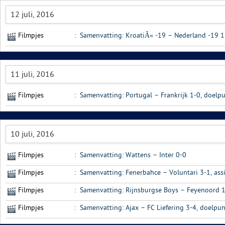
12 juli, 2016
Filmpjes
:
Samenvatting: KroatiÃ« -19 – Nederland -19 1-
11 juli, 2016
Filmpjes
:
Samenvatting: Portugal – Frankrijk 1-0, doelp
10 juli, 2016
Filmpjes
:
Samenvatting: Wattens – Inter 0-0
Filmpjes
:
Samenvatting: Fenerbahce – Voluntari 3-1, assi
Filmpjes
:
Samenvatting: Rijnsburgse Boys – Feyenoord 1-
Filmpjes
:
Samenvatting: Ajax – FC Liefering 3-4, doelpun