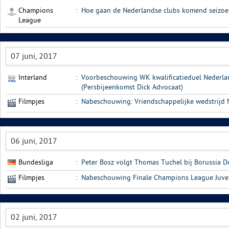
Champions
:
Hoe gaan de Nederlandse clubs komend seizoe
League
07 juni, 2017
Interland
:
Voorbeschouwing WK kwalificatieduel Nederl
(Persbijeenkomst Dick Advocaat)
Filmpjes
:
Nabeschouwing: Vriendschappelijke wedstrijd 
06 juni, 2017
Bundesliga
:
Peter Bosz volgt Thomas Tuchel bij Borussia 
Filmpjes
:
Nabeschouwing Finale Champions League Juven
02 juni, 2017