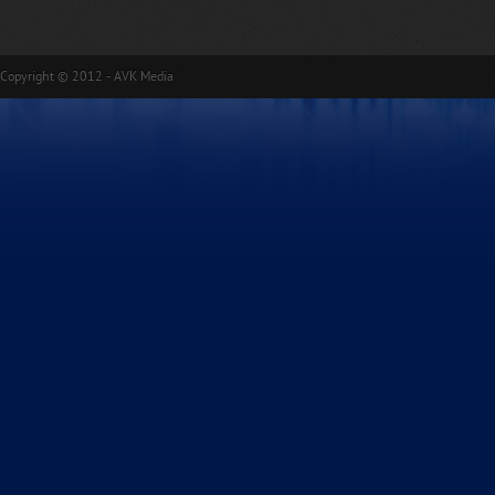
Copyright © 2012 - AVK Media