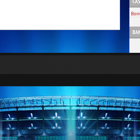
CAS
Bon
BA