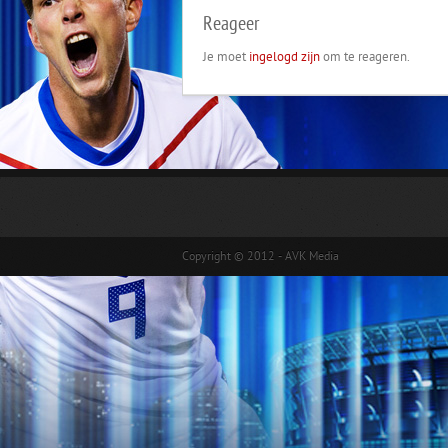
Reageer
Je moet
ingelogd zijn
om te reageren.
Copyright © 2012 - AVK Media