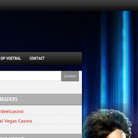
 OP VOETBAL
CONTACT
NRADERS
rdeelcasino
al Vegas Casino