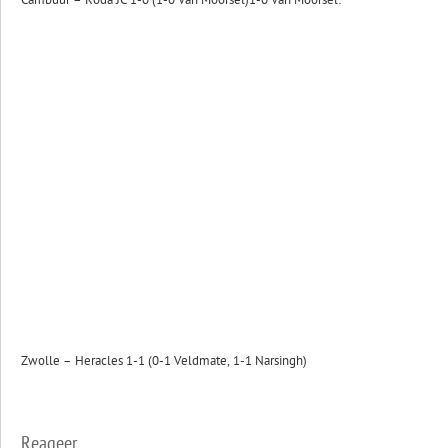
Cambuur – Roda JC 1-0 (1-0 Van Moorsel)1-0 Van Moorsel:
Zwolle – Heracles 1-1 (0-1 Veldmate, 1-1 Narsingh)
Reageer