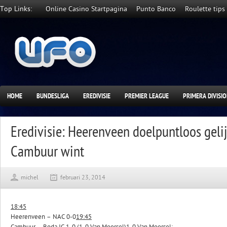
Top Links:
Online Casino Startpagina
Punto Banco
Roulette tips
HOME
BUNDESLIGA
EREDIVISIE
PREMIER LEAGUE
PRIMERA DIVISI
Eredivisie: Heerenveen doelpuntloos geli
Cambuur wint
michel
februari 23, 2014
18:45
Heerenveen – NAC 0-0
19:45