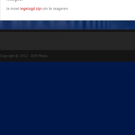
Je moet
ingelogd zijn
om te reageren.
Copyright © 2012 - AVK Media