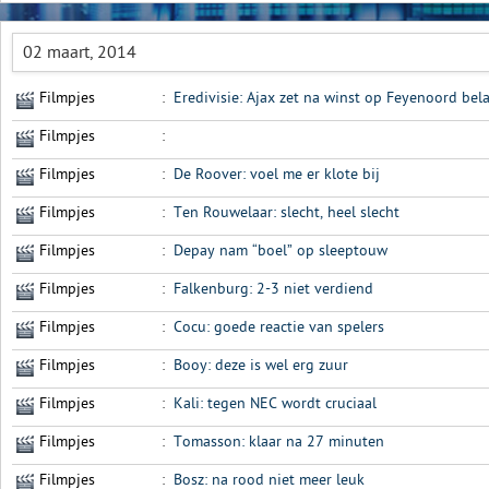
02 maart, 2014
Filmpjes
:
Eredivisie: Ajax zet na winst op Feyenoord belan
Filmpjes
:
Filmpjes
:
De Roover: voel me er klote bij
Filmpjes
:
Ten Rouwelaar: slecht, heel slecht
Filmpjes
:
Depay nam “boel” op sleeptouw
Filmpjes
:
Falkenburg: 2-3 niet verdiend
Filmpjes
:
Cocu: goede reactie van spelers
Filmpjes
:
Booy: deze is wel erg zuur
Filmpjes
:
Kali: tegen NEC wordt cruciaal
Filmpjes
:
Tomasson: klaar na 27 minuten
Filmpjes
:
Bosz: na rood niet meer leuk