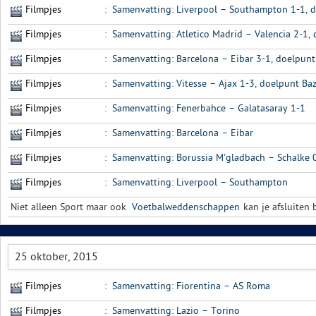
Filmpjes
:
Samenvatting: Liverpool – Southampton 1-1, 
Filmpjes
:
Samenvatting: Atletico Madrid – Valencia 2-1,
Filmpjes
:
Samenvatting: Barcelona – Eibar 3-1, doelpunt
Filmpjes
:
Samenvatting: Vitesse – Ajax 1-3, doelpunt Ba
Filmpjes
:
Samenvatting: Fenerbahce – Galatasaray 1-1
Filmpjes
:
Samenvatting: Barcelona – Eibar
Filmpjes
:
Samenvatting: Borussia M'gladbach – Schalke 
Filmpjes
:
Samenvatting: Liverpool – Southampton
Niet alleen Sport maar ook
Voetbalweddenschappen
kan je afsluiten b
25 oktober, 2015
Filmpjes
:
Samenvatting: Fiorentina – AS Roma
Filmpjes
:
Samenvatting: Lazio – Torino