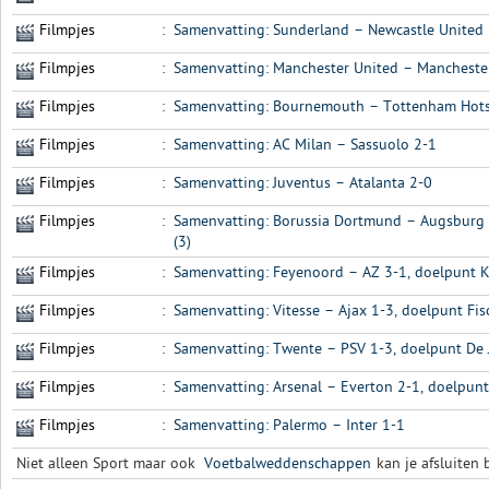
Filmpjes
:
Samenvatting: Sunderland – Newcastle United
Filmpjes
:
Samenvatting: Manchester United – Manchester
Filmpjes
:
Samenvatting: Bournemouth – Tottenham Hotsp
Filmpjes
:
Samenvatting: AC Milan – Sassuolo 2-1
Filmpjes
:
Samenvatting: Juventus – Atalanta 2-0
Filmpjes
:
Samenvatting: Borussia Dortmund – Augsburg
(3)
Filmpjes
:
Samenvatting: Feyenoord – AZ 3-1, doelpunt K
Filmpjes
:
Samenvatting: Vitesse – Ajax 1-3, doelpunt Fi
Filmpjes
:
Samenvatting: Twente – PSV 1-3, doelpunt De 
Filmpjes
:
Samenvatting: Arsenal – Everton 2-1, doelpun
Filmpjes
:
Samenvatting: Palermo – Inter 1-1
Niet alleen Sport maar ook
Voetbalweddenschappen
kan je afsluiten b