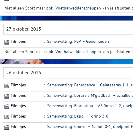
Niet alleen Sport maar ook
Voetbalweddenschappen
kan je afsluiten b
27 oktober, 2015
Filmpjes
:
Samenvatting: PSV – Genemuiden
Niet alleen Sport maar ook
Voetbalweddenschappen
kan je afsluiten b
26 oktober, 2015
Filmpjes
:
Samenvatting: Fenerbahce – Galatasaray 1-1, as
Filmpjes
:
Samenvatting: Borussia M'gladbach – Schalke 
Filmpjes
:
Samenvatting: Fiorentina – AS Roma 1-2, doel
Filmpjes
:
Samenvatting: Lazio – Torino 3-0
Filmpjes
:
Samenvatting: Chievo – Napoli 0-1, doelpunt 