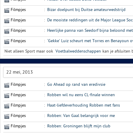
Filmpjes
:
Bizar doelpunt bij Duitse amateurwedstrijd
Filmpjes
:
De mooiste reddingen uit de Major League Soc
Filmpjes
:
Heerlijke panna van Seedorf bijna beloond me
Filmpjes
:
‘Gekke’ Luiz scheurt met Torres en Benayoun o
Niet alleen Sport maar ook
Voetbalweddenschappen
kan je afsluiten b
22 mei, 2013
Filmpjes
:
Go Ahead op rand van eredivsie
Filmpjes
:
Robben wil nu eens CL-finale winnen
Filmpjes
:
Haat-liefdeverhouding Robben met fans
Filmpjes
:
Robben: Van Gaal belangrijk voor me
Filmpjes
:
Robben: Groningen blijft mijn club