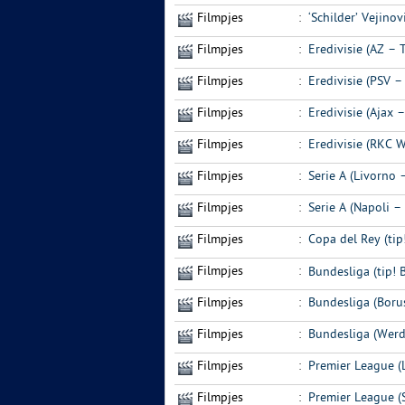
Filmpjes
:
‘Schilder’ Vejino
Filmpjes
:
Eredivisie (AZ – 
Filmpjes
:
Eredivisie (PSV –
Filmpjes
:
Eredivisie (Ajax 
Filmpjes
:
Eredivisie (RKC 
Filmpjes
:
Serie A (Livorno 
Filmpjes
:
Serie A (Napoli –
Filmpjes
:
Copa del Rey (tip
Filmpjes
:
Bundesliga (tip! 
Filmpjes
:
Bundesliga (Boru
Filmpjes
:
Bundesliga (Wer
Filmpjes
:
Premier League (
Filmpjes
:
Premier League (