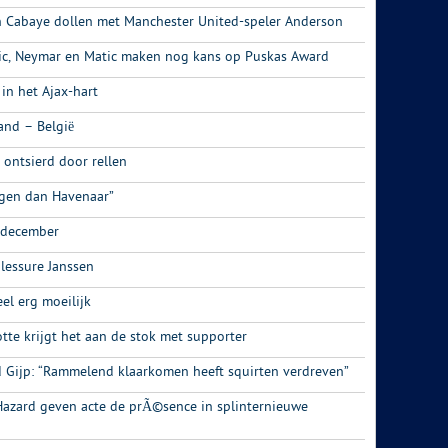
 Cabaye dollen met Manchester United-speler Anderson
ic, Neymar en Matic maken nog kans op Puskas Award
 in het Ajax-hart
and – België
ë ontsierd door rellen
ngen dan Havenaar”
 december
lessure Janssen
el erg moeilijk
tte krijgt het aan de stok met supporter
d Gijp: “Rammelend klaarkomen heeft squirten verdreven”
 Hazard geven acte de prÃ©sence in splinternieuwe