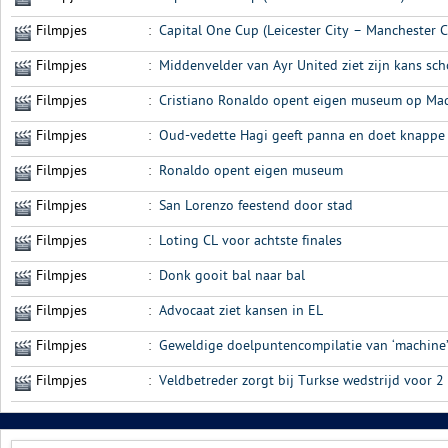
Filmpjes
:
Capital One Cup (Leicester City – Manchester C
Filmpjes
:
Middenvelder van Ayr United ziet zijn kans sch
Filmpjes
:
Cristiano Ronaldo opent eigen museum op Ma
Filmpjes
:
Oud-vedette Hagi geeft panna en doet knappe 
Filmpjes
:
Ronaldo opent eigen museum
Filmpjes
:
San Lorenzo feestend door stad
Filmpjes
:
Loting CL voor achtste finales
Filmpjes
:
Donk gooit bal naar bal
Filmpjes
:
Advocaat ziet kansen in EL
Filmpjes
:
Geweldige doelpuntencompilatie van ‘machine’
Filmpjes
:
Veldbetreder zorgt bij Turkse wedstrijd voor 2