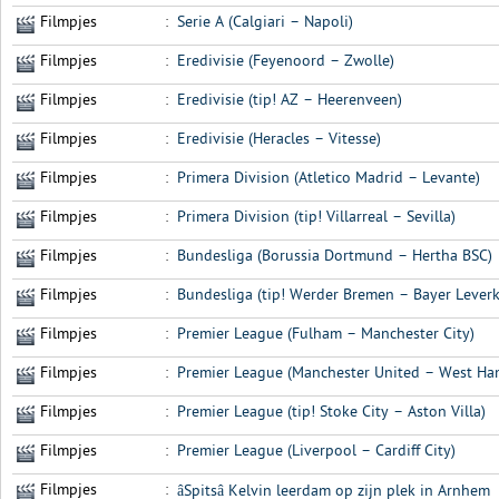
Filmpjes
:
Serie A (Calgiari – Napoli)
Filmpjes
:
Eredivisie (Feyenoord – Zwolle)
Filmpjes
:
Eredivisie (tip! AZ – Heerenveen)
Filmpjes
:
Eredivisie (Heracles – Vitesse)
Filmpjes
:
Primera Division (Atletico Madrid – Levante)
Filmpjes
:
Primera Division (tip! Villarreal – Sevilla)
Filmpjes
:
Bundesliga (Borussia Dortmund – Hertha BSC)
Filmpjes
:
Bundesliga (tip! Werder Bremen – Bayer Lever
Filmpjes
:
Premier League (Fulham – Manchester City)
Filmpjes
:
Premier League (Manchester United – West Ha
Filmpjes
:
Premier League (tip! Stoke City – Aston Villa)
Filmpjes
:
Premier League (Liverpool – Cardiff City)
Filmpjes
:
âSpitsâ Kelvin leerdam op zijn plek in Arnhem