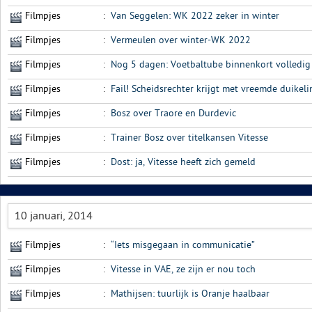
Filmpjes
:
Van Seggelen: WK 2022 zeker in winter
Filmpjes
:
Vermeulen over winter-WK 2022
Filmpjes
:
Nog 5 dagen: Voetbaltube binnenkort volledi
Filmpjes
:
Fail! Scheidsrechter krijgt met vreemde duikeli
Filmpjes
:
Bosz over Traore en Durdevic
Filmpjes
:
Trainer Bosz over titelkansen Vitesse
Filmpjes
:
Dost: ja, Vitesse heeft zich gemeld
10 januari, 2014
Filmpjes
:
“Iets misgegaan in communicatie”
Filmpjes
:
Vitesse in VAE, ze zijn er nou toch
Filmpjes
:
Mathijsen: tuurlijk is Oranje haalbaar