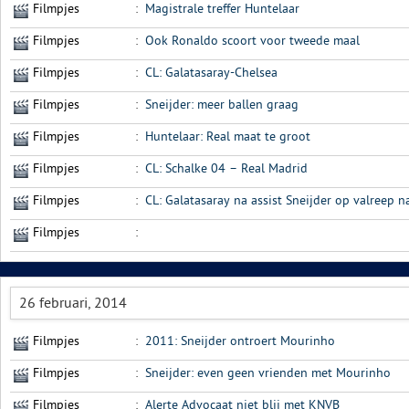
Filmpjes
:
Magistrale treffer Huntelaar
Filmpjes
:
Ook Ronaldo scoort voor tweede maal
Filmpjes
:
CL: Galatasaray-Chelsea
Filmpjes
:
Sneijder: meer ballen graag
Filmpjes
:
Huntelaar: Real maat te groot
Filmpjes
:
CL: Schalke 04 – Real Madrid
Filmpjes
:
CL: Galatasaray na assist Sneijder op valreep n
Filmpjes
:
26 februari, 2014
Filmpjes
:
2011: Sneijder ontroert Mourinho
Filmpjes
:
Sneijder: even geen vrienden met Mourinho
Filmpjes
:
Alerte Advocaat niet blij met KNVB