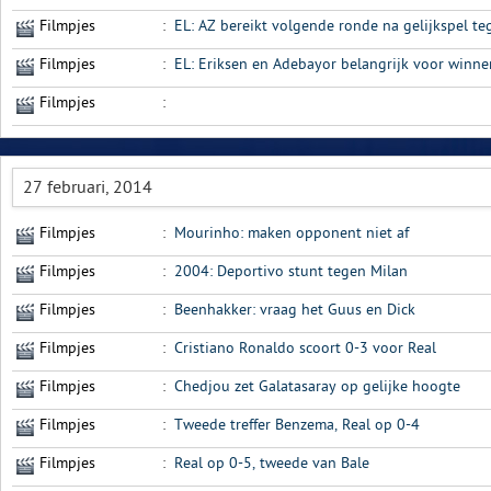
Filmpjes
:
EL: AZ bereikt volgende ronde na gelijkspel te
Filmpjes
:
EL: Eriksen en Adebayor belangrijk voor win
Filmpjes
:
27 februari, 2014
Filmpjes
:
Mourinho: maken opponent niet af
Filmpjes
:
2004: Deportivo stunt tegen Milan
Filmpjes
:
Beenhakker: vraag het Guus en Dick
Filmpjes
:
Cristiano Ronaldo scoort 0-3 voor Real
Filmpjes
:
Chedjou zet Galatasaray op gelijke hoogte
Filmpjes
:
Tweede treffer Benzema, Real op 0-4
Filmpjes
:
Real op 0-5, tweede van Bale