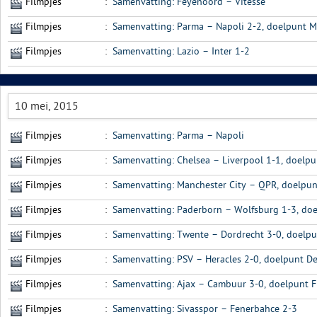
Filmpjes
:
Samenvatting: Feyenoord – Vitesse
Filmpjes
:
Samenvatting: Parma – Napoli 2-2, doelpunt M
Filmpjes
:
Samenvatting: Lazio – Inter 1-2
10 mei, 2015
Filmpjes
:
Samenvatting: Parma – Napoli
Filmpjes
:
Samenvatting: Chelsea – Liverpool 1-1, doelpu
Filmpjes
:
Samenvatting: Manchester City – QPR, doelpun
Filmpjes
:
Samenvatting: Paderborn – Wolfsburg 1-3, doe
Filmpjes
:
Samenvatting: Twente – Dordrecht 3-0, doelp
Filmpjes
:
Samenvatting: PSV – Heracles 2-0, doelpunt D
Filmpjes
:
Samenvatting: Ajax – Cambuur 3-0, doelpunt Fi
Filmpjes
:
Samenvatting: Sivasspor – Fenerbahce 2-3