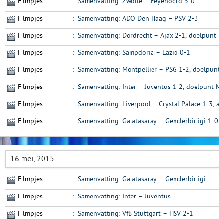
Filmpjes
:
Samenvatting: Zwolle – Feyenoord 3-0
Filmpjes
:
Samenvatting: ADO Den Haag – PSV 2-3
Filmpjes
:
Samenvatting: Dordrecht – Ajax 2-1, doelpunt 
Filmpjes
:
Samenvatting: Sampdoria – Lazio 0-1
Filmpjes
:
Samenvatting: Montpellier – PSG 1-2, doelpunt
Filmpjes
:
Samenvatting: Inter – Juventus 1-2, doelpunt 
Filmpjes
:
Samenvatting: Liverpool – Crystal Palace 1-3, 
Filmpjes
:
Samenvatting: Galatasaray – Genclerbirligi 1-0
16 mei, 2015
Filmpjes
:
Samenvatting: Galatasaray – Genclerbirligi
Filmpjes
:
Samenvatting: Inter – Juventus
Filmpjes
:
Samenvatting: VfB Stuttgart – HSV 2-1