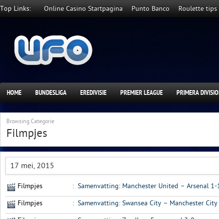
Top Links:
Online Casino Startpagina
Punto Banco
Roulette tips
HOME
BUNDESLIGA
EREDIVISIE
PREMIER LEAGUE
PRIMERA DIVISI
Browsing Categorie
Filmpjes
17 mei, 2015
Filmpjes
:
Samenvatting: Manchester United – Arsenal 1-
Filmpjes
:
Samenvatting: Swansea City – Manchester City