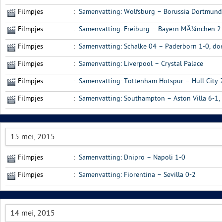
Filmpjes
:
Samenvatting: Wolfsburg – Borussia Dortmund
Filmpjes
:
Samenvatting: Freiburg – Bayern MÃ¼nchen 2
Filmpjes
:
Samenvatting: Schalke 04 – Paderborn 1-0, do
Filmpjes
:
Samenvatting: Liverpool – Crystal Palace
Filmpjes
:
Samenvatting: Tottenham Hotspur – Hull City 
Filmpjes
:
Samenvatting: Southampton – Aston Villa 6-1,
15 mei, 2015
Filmpjes
:
Samenvatting: Dnipro – Napoli 1-0
Filmpjes
:
Samenvatting: Fiorentina – Sevilla 0-2
14 mei, 2015