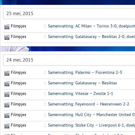
25 mei, 2015
Filmpjes
:
Samenvatting: AC Milan – Torino 3-0, doelpunt
Filmpjes
:
Samenvatting: Galatasaray – Besiktas 2-0, doe
24 mei, 2015
Filmpjes
:
Samenvatting: Palermo – Fiorentina 2-3
Filmpjes
:
Samenvatting: Galatasaray – Besiktas
Filmpjes
:
Samenvatting: Vitesse – Zwolle 1-1
Filmpjes
:
Samenvatting: Feyenoord – Heerenveen 2-2
Filmpjes
:
Samenvatting: Hull City – Manchester United 0
Filmpjes
:
Samenvatting: Stoke City – Liverpool 6-1, doe