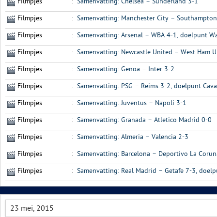
Filmpjes
:
Samenvatting: Chelsea – Sunderland 3-1
Filmpjes
:
Samenvatting: Manchester City – Southampto
Filmpjes
:
Samenvatting: Arsenal – WBA 4-1, doelpunt Wal
Filmpjes
:
Samenvatting: Newcastle United – West Ham U
Filmpjes
:
Samenvatting: Genoa – Inter 3-2
Filmpjes
:
Samenvatting: PSG – Reims 3-2, doelpunt Cavan
Filmpjes
:
Samenvatting: Juventus – Napoli 3-1
Filmpjes
:
Samenvatting: Granada – Atletico Madrid 0-0
Filmpjes
:
Samenvatting: Almeria – Valencia 2-3
Filmpjes
:
Samenvatting: Barcelona – Deportivo La Coruna
Filmpjes
:
Samenvatting: Real Madrid – Getafe 7-3, doelp
23 mei, 2015