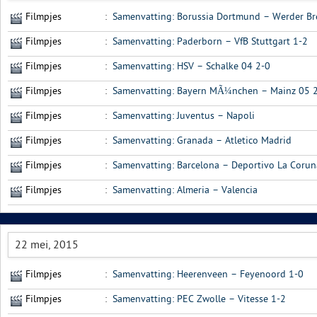
Filmpjes
:
Samenvatting: Borussia Dortmund – Werder B
Filmpjes
:
Samenvatting: Paderborn – VfB Stuttgart 1-2
Filmpjes
:
Samenvatting: HSV – Schalke 04 2-0
Filmpjes
:
Samenvatting: Bayern MÃ¼nchen – Mainz 05 
Filmpjes
:
Samenvatting: Juventus – Napoli
Filmpjes
:
Samenvatting: Granada – Atletico Madrid
Filmpjes
:
Samenvatting: Barcelona – Deportivo La Corun
Filmpjes
:
Samenvatting: Almeria – Valencia
22 mei, 2015
Filmpjes
:
Samenvatting: Heerenveen – Feyenoord 1-0
Filmpjes
:
Samenvatting: PEC Zwolle – Vitesse 1-2