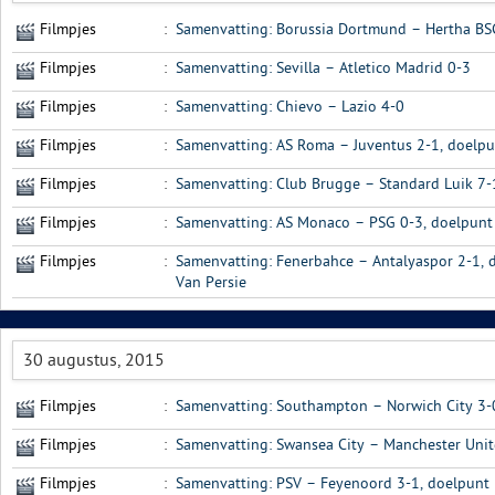
Filmpjes
:
Samenvatting: Borussia Dortmund – Hertha BS
Filmpjes
:
Samenvatting: Sevilla – Atletico Madrid 0-3
Filmpjes
:
Samenvatting: Chievo – Lazio 4-0
Filmpjes
:
Samenvatting: AS Roma – Juventus 2-1, doelp
Filmpjes
:
Samenvatting: Club Brugge – Standard Luik 7-
Filmpjes
:
Samenvatting: AS Monaco – PSG 0-3, doelpunt 
Filmpjes
:
Samenvatting: Fenerbahce – Antalyaspor 2-1, d
Van Persie
30 augustus, 2015
Filmpjes
:
Samenvatting: Southampton – Norwich City 3-
Filmpjes
:
Samenvatting: Swansea City – Manchester Unit
Filmpjes
:
Samenvatting: PSV – Feyenoord 3-1, doelpunt 