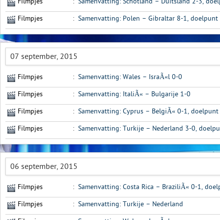
Filmpjes
:
Samenvatting: Schotland – Duitsland 2-3, doel
Filmpjes
:
Samenvatting: Polen – Gibraltar 8-1, doelpunt 
07 september, 2015
Filmpjes
:
Samenvatting: Wales – IsraÃ«l 0-0
Filmpjes
:
Samenvatting: ItaliÃ« – Bulgarije 1-0
Filmpjes
:
Samenvatting: Cyprus – BelgiÃ« 0-1, doelpunt
Filmpjes
:
Samenvatting: Turkije – Nederland 3-0, doelp
06 september, 2015
Filmpjes
:
Samenvatting: Costa Rica – BraziliÃ« 0-1, doe
Filmpjes
:
Samenvatting: Turkije – Nederland