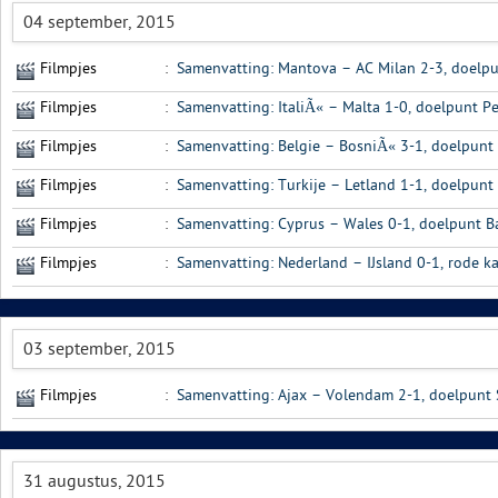
04 september, 2015
Filmpjes
:
Samenvatting: Mantova – AC Milan 2-3, doelpun
Filmpjes
:
Samenvatting: ItaliÃ« – Malta 1-0, doelpunt Pe
Filmpjes
:
Samenvatting: Belgie – BosniÃ« 3-1, doelpunt
Filmpjes
:
Samenvatting: Turkije – Letland 1-1, doelpunt
Filmpjes
:
Samenvatting: Cyprus – Wales 0-1, doelpunt B
Filmpjes
:
Samenvatting: Nederland – IJsland 0-1, rode ka
03 september, 2015
Filmpjes
:
Samenvatting: Ajax – Volendam 2-1, doelpunt 
31 augustus, 2015