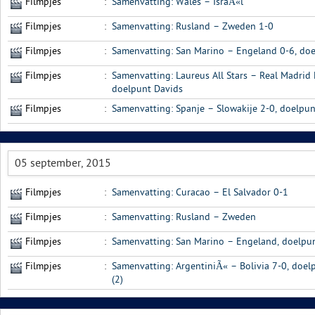
Filmpjes
:
Samenvatting: Wales – IsraÃ«l
Filmpjes
:
Samenvatting: Rusland – Zweden 1-0
Filmpjes
:
Samenvatting: San Marino – Engeland 0-6, do
Filmpjes
:
Samenvatting: Laureus All Stars – Real Madrid
doelpunt Davids
Filmpjes
:
Samenvatting: Spanje – Slowakije 2-0, doelpun
05 september, 2015
Filmpjes
:
Samenvatting: Curacao – El Salvador 0-1
Filmpjes
:
Samenvatting: Rusland – Zweden
Filmpjes
:
Samenvatting: San Marino – Engeland, doelpu
Filmpjes
:
Samenvatting: ArgentiniÃ« – Bolivia 7-0, doe
(2)