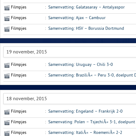
Filmpjes
:
Samenvatting: Galatasaray – Antalyaspor
Filmpjes
:
Samenvatting: Ajax – Cambuur
Filmpjes
:
Samenvatting: HSV – Borussia Dortmund
19 november, 2015
Filmpjes
:
Samenvatting: Uruguay – Chili 3-0
Filmpjes
:
Samenvatting: BraziliÃ« – Peru 3-0, doelpunt 
18 november, 2015
Filmpjes
:
Samenvatting: Engeland – Frankrijk 2-0
Filmpjes
:
Samenvating: Polen – TsjechiÃ« 3-1, doelpunt 
Filmpjes
:
Samenvatting: ItaliÃ« – RoemeniÃ« 2-2