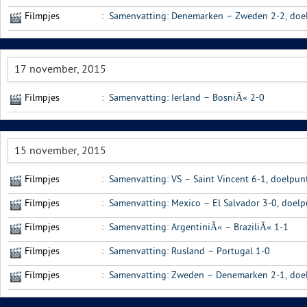
Filmpjes
:
Samenvatting: Denemarken – Zweden 2-2, doelp
17 november, 2015
Filmpjes
:
Samenvatting: Ierland – BosniÃ« 2-0
15 november, 2015
Filmpjes
:
Samenvatting: VS – Saint Vincent 6-1, doelpunt
Filmpjes
:
Samenvatting: Mexico – El Salvador 3-0, doel
Filmpjes
:
Samenvatting: ArgentiniÃ« – BraziliÃ« 1-1
Filmpjes
:
Samenvatting: Rusland – Portugal 1-0
Filmpjes
:
Samenvatting: Zweden – Denemarken 2-1, doel