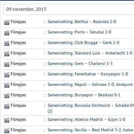
09 november, 2015
Filmpjes
:
Samenvatting: Benfica – Boavista 2-0
Filmpjes
:
Samenvatting: Porto – Setubal 2-0
Filmpjes
:
Samenvatting: Club Brugge – Genk 1-0
Filmpjes
:
Samenvatting: Standard Luik – Anderlecht 1-0
Filmpjes
:
Samenvatting: Gent – Charleroi 1-3
Filmpjes
:
Samenvatting: Fenerbahce – Konyaspor 1-0
Filmpjes
:
Samenvatting: Napoli – Udinese 1-0, doelpunt
Filmpjes
:
Samenvatting: Bursaspor – Besiktas 0-1
Filmpjes
:
Samenvatting: Borussia Dortmund – Schalke 04
(2)
Filmpjes
:
Samenvatting: Atletico Madrid – Gijon 1-0
Filmpjes
:
Samenvatting: Sevilla – Real Madrid 3-2, hal