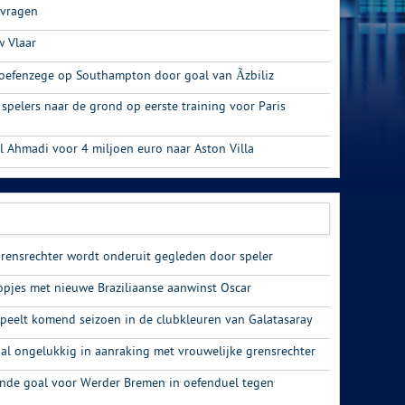
 vragen
w Vlaar
 oefenzege op Southampton door goal van Ãzbiliz
 spelers naar de grond op eerste training voor Paris
l Ahmadi voor 4 miljoen euro naar Aston Villa
rensrechter wordt onderuit gegleden door speler
opjes met nieuwe Braziliaanse aanwinst Oscar
peelt komend seizoen in de clubkleuren van Galatasaray
al ongelukkig in aanraking met vrouwelijke grensrechter
ende goal voor Werder Bremen in oefenduel tegen