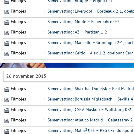
Filmpjes
:
Samenvatting: Brugge – Napoli 0-1
Filmpjes
:
Samenvatting: Liverpool – Bordeaux 2-1, doel
Filmpjes
:
Samenvatting: Molde – Fenerbahce 0-2
Filmpjes
:
Samenvatting: AZ – Partizan 1-2
Filmpjes
:
Samenvatting: Marseille – Groningen 2-1, doe
Filmpjes
:
Samenvatting: Celtic – Ajax 1-2, doelpunt Cern
26 november, 2015
Filmpjes
:
Samenvatting: Shakthar Donetsk – Real Madrid
Filmpjes
:
Samenvatting: Borussia M'gladbach – Sevilla 4
Filmpjes
:
Samenvatting: CSKA Moskou – Wolfsburg 0-2
Filmpjes
:
Samenvatting: Atletico Madrid – Galatasaray 2
Filmpjes
:
Samenvatting: MalmÃ¶ FF – PSG 0-5, doelpunt 