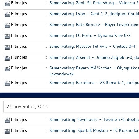
Filmpjes
:
Samenvating: Zenit St. Petersburg – Valencia 2
Filmpjes
:
Samenvating: Lyon – Gent 1-2, doelpunt Couli
Filmpjes
:
Samenvating: Bate Borisov – Bayer Leverkusen
Filmpjes
:
Samenvating: FC Porto – Dynamo Kiev 0-2
Filmpjes
:
Samenvating: Maccabi Tel Aviv – Chelsea 0-4
Filmpjes
:
Samenvating: Arsenal – Dinamo Zagreb 3-0, doe
Filmpjes
:
Samenvating: Bayern MÃ¼nchen – Olympiakos 
Lewandowski
Filmpjes
:
Samenvating: Barcelona – AS Roma 6-1, doelpun
24 november, 2015
Filmpjes
:
Samenvatting: Feyenoord – Twente 5-0, doelp
Filmpjes
:
Samenvatting: Spartak Moskou – FC Krasnodar