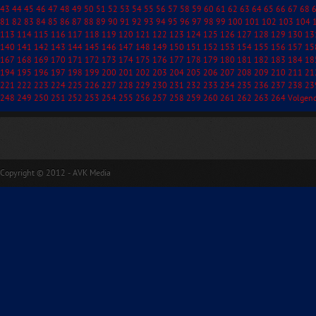
43
44
45
46
47
48
49
50
51
52
53
54
55
56
57
58
59
60
61
62
63
64
65
66
67
68
81
82
83
84
85
86
87
88
89
90
91
92
93
94
95
96
97
98
99
100
101
102
103
104
113
114
115
116
117
118
119
120
121
122
123
124
125
126
127
128
129
130
13
140
141
142
143
144
145
146
147
148
149
150
151
152
153
154
155
156
157
15
167
168
169
170
171
172
173
174
175
176
177
178
179
180
181
182
183
184
18
194
195
196
197
198
199
200
201
202
203
204
205
206
207
208
209
210
211
21
221
222
223
224
225
226
227
228
229
230
231
232
233
234
235
236
237
238
23
248
249
250
251
252
253
254
255
256
257
258
259
260
261
262
263
264
Volgen
Copyright © 2012 - AVK Media