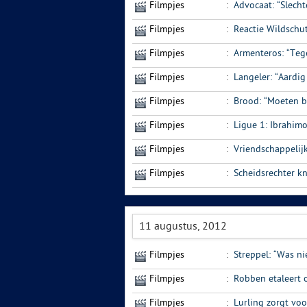
Filmpjes
:
Advocaat: “Slecht
Filmpjes
:
Reactie Wildschu
Filmpjes
:
Armenteros: “Teg
Filmpjes
:
Langeler: “Aardig
Filmpjes
:
Brood: “Moeten bl
Filmpjes
:
Ligue 1: Ibrahim
Filmpjes
:
Vriendschappelij
Filmpjes
:
Scheidsrechter k
11 augustus, 2012
Filmpjes
:
Streppel: “Was ni
Filmpjes
:
Robben etaleert 
Filmpjes
:
Lurling zorgt voo