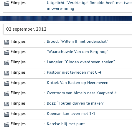
Filmpjes
:
Uitgelicht: ‘Verdrietige’ Ronaldo heeft met twe
in overwinning
02 september, 2012
Filmpjes
:
Brood: “Willem II niet onderschat”
Filmpjes
:
“Waarschuwde Van den Berg nog”
Filmpjes
:
Langeler: “Gingen overdreven spelen”
Filmpjes
:
Pastoor niet tevreden met 0-4
Filmpjes
:
Kritiek Van Basten op Heerenveen
Filmpjes
:
Overtoom van Almelo naar Kaapverdië
Filmpjes
:
Bosz: “Fouten durven te maken”
Filmpjes
:
Koeman kan leven met 1-1
Filmpjes
:
Karelse blij met punt