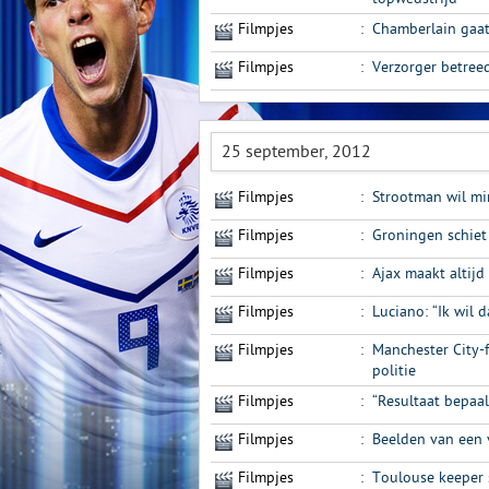
Filmpjes
:
Chamberlain gaat
Filmpjes
:
Verzorger betree
25 september, 2012
Filmpjes
:
Strootman wil mi
Filmpjes
:
Groningen schiet
Filmpjes
:
Ajax maakt altijd 
Filmpjes
:
Luciano: “Ik wil d
Filmpjes
:
Manchester City-
politie
Filmpjes
:
“Resultaat bepaal
Filmpjes
:
Beelden van een 
Filmpjes
:
Toulouse keeper 