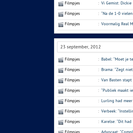
Filmpjes
:
Vi Gemist: Dickie
Filmpjes
:
“Na de 1-0 vielen
Filmpjes
:
Voormalig Real Ma
23 september, 2012
Filmpjes
:
Babel: “Moet je 
Filmpjes
:
Brama: “Zegt niet
Filmpjes
:
Van Basten stapt 
Filmpjes
:
“Publiek maakt ie
Filmpjes
:
Lurling had meer
Filmpjes
:
Verbeek: “Instelli
Filmpjes
:
Karelse: “Dit had
Filmpjes
:
Advocaat: “Compl