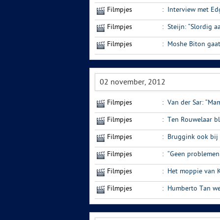
Filmpjes
:
Interview met Ed
Filmpjes
:
Steijn: “Slordig a
Filmpjes
:
Moshe Biton gaat
02 november, 2012
Filmpjes
:
Van der Sar: “Mam
Filmpjes
:
Ten Rouwelaar bl
Filmpjes
:
Bruggink ook bij 
Filmpjes
:
“Geen problemen
Filmpjes
:
Het moppie van Ke
Filmpjes
:
Humberto Tan weet