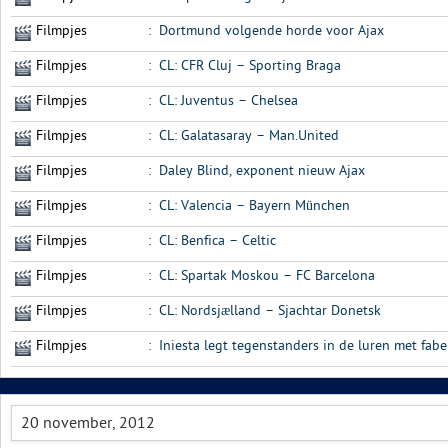
Filmpjes
:
Dortmund volgende horde voor Ajax
Filmpjes
:
CL: CFR Cluj – Sporting Braga
Filmpjes
:
CL: Juventus – Chelsea
Filmpjes
:
CL: Galatasaray – Man.United
Filmpjes
:
Daley Blind, exponent nieuw Ajax
Filmpjes
:
CL: Valencia – Bayern München
Filmpjes
:
CL: Benfica – Celtic
Filmpjes
:
CL: Spartak Moskou – FC Barcelona
Filmpjes
:
CL: Nordsjælland – Sjachtar Donetsk
Filmpjes
:
Iniesta legt tegenstanders in de luren met fabe
20 november, 2012