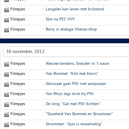
Filmpjes
:
Langeler kan leven met brilstand
Filmpjes
:
Slot na PEC-VVV
Filmpjes
:
Bony in etalage Vitesse-shop
30 november, 2012
Filmpjes
:
Nieuwe tendens, Sneijder in ’t nauw
Filmpjes
:
Van Bommel: “Klik met Kevin”
Filmpjes
:
Advocaat gaat PSV niet aanpassen
Filmpjes
:
Van Rhijn legt druk bij PSV
Filmpjes
:
De Jong: “Gat met PSV dichten”
Filmpjes
:
“Sluwheid Van Bommel en Strootman”
Filmpjes
:
Strootman: “Ajax is wisselvallig”