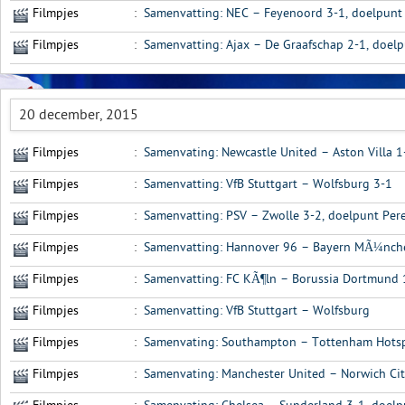
Filmpjes
:
Samenvatting: NEC – Feyenoord 3-1, doelpunt
Filmpjes
:
Samenvatting: Ajax – De Graafschap 2-1, doelp
20 december, 2015
Filmpjes
:
Samenvating: Newcastle United – Aston Villa 1
Filmpjes
:
Samenvatting: VfB Stuttgart – Wolfsburg 3-1
Filmpjes
:
Samenvatting: PSV – Zwolle 3-2, doelpunt Pere
Filmpjes
:
Samenvatting: Hannover 96 – Bayern MÃ¼nche
Filmpjes
:
Samenvatting: FC KÃ¶ln – Borussia Dortmund 
Filmpjes
:
Samenvatting: VfB Stuttgart – Wolfsburg
Filmpjes
:
Samenvating: Southampton – Tottenham Hots
Filmpjes
:
Samenvating: Manchester United – Norwich Cit