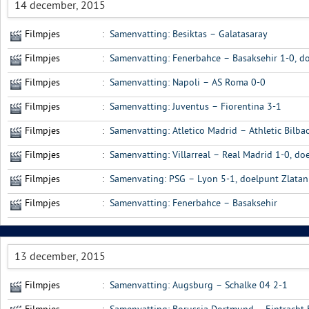
14 december, 2015
Filmpjes
:
Samenvatting: Besiktas – Galatasaray
Filmpjes
:
Samenvatting: Fenerbahce – Basaksehir 1-0, d
Filmpjes
:
Samenvatting: Napoli – AS Roma 0-0
Filmpjes
:
Samenvatting: Juventus – Fiorentina 3-1
Filmpjes
:
Samenvatting: Atletico Madrid – Athletic Bilba
Filmpjes
:
Samenvatting: Villarreal – Real Madrid 1-0, d
Filmpjes
:
Samenvating: PSG – Lyon 5-1, doelpunt Zlatan
Filmpjes
:
Samenvatting: Fenerbahce – Basaksehir
13 december, 2015
Filmpjes
:
Samenvatting: Augsburg – Schalke 04 2-1