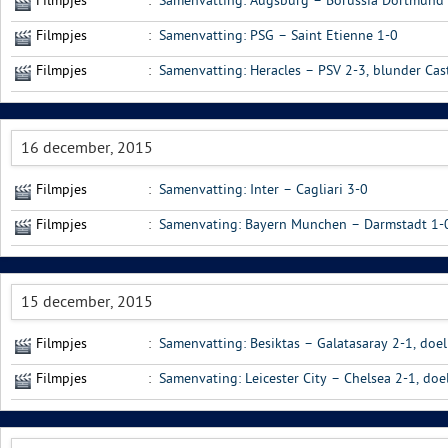
Filmpjes
:
Samenvatting: Augsburg – Borussia Dortmund
Filmpjes
:
Samenvatting: PSG – Saint Etienne 1-0
Filmpjes
:
Samenvatting: Heracles – PSV 2-3, blunder Cas
16 december, 2015
Filmpjes
:
Samenvatting: Inter – Cagliari 3-0
Filmpjes
:
Samenvating: Bayern Munchen – Darmstadt 1-0,
15 december, 2015
Filmpjes
:
Samenvatting: Besiktas – Galatasaray 2-1, doe
Filmpjes
:
Samenvating: Leicester City – Chelsea 2-1, do