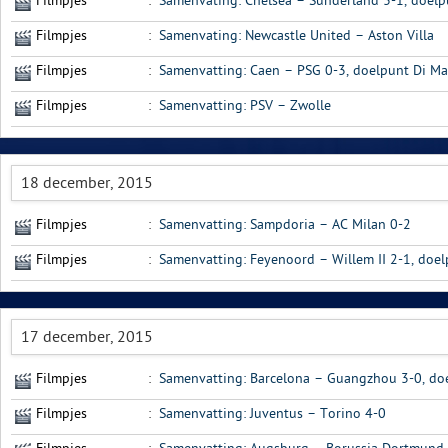
Filmpjes
:
Samenvating: Chelsea – Sunderland 3-1, doelp
Filmpjes
:
Samenvating: Newcastle United – Aston Villa
Filmpjes
:
Samenvatting: Caen – PSG 0-3, doelpunt Di Mar
Filmpjes
:
Samenvatting: PSV – Zwolle
18 december, 2015
Filmpjes
:
Samenvatting: Sampdoria – AC Milan 0-2
Filmpjes
:
Samenvatting: Feyenoord – Willem II 2-1, doe
17 december, 2015
Filmpjes
:
Samenvatting: Barcelona – Guangzhou 3-0, doe
Filmpjes
:
Samenvatting: Juventus – Torino 4-0