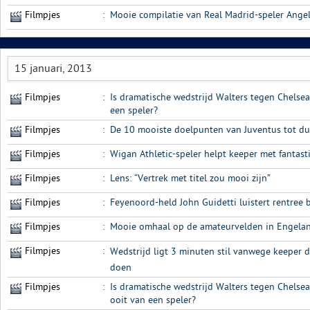
Filmpjes
:
Mooie compilatie van Real Madrid-speler Angel
15 januari, 2013
Filmpjes
:
Is dramatische wedstrijd Walters tegen Chelse
een speler?
Filmpjes
:
De 10 mooiste doelpunten van Juventus tot d
Filmpjes
:
Wigan Athletic-speler helpt keeper met fantast
Filmpjes
:
Lens: “Vertrek met titel zou mooi zijn”
Filmpjes
:
Feyenoord-held John Guidetti luistert rentree 
Filmpjes
:
Mooie omhaal op de amateurvelden in Engela
Filmpjes
:
Wedstrijd ligt 3 minuten stil vanwege keeper di
doen
Filmpjes
:
Is dramatische wedstrijd Walters tegen Chelse
ooit van een speler?