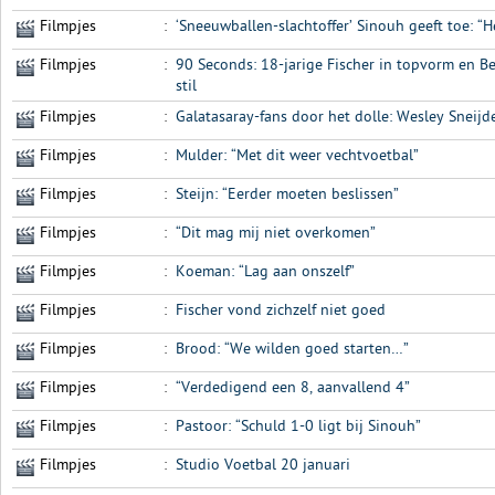
Filmpjes
:
‘Sneeuwballen-slachtoffer’ Sinouh geeft toe: “H
Filmpjes
:
90 Seconds: 18-jarige Fischer in topvorm en Be
stil
Filmpjes
:
Galatasaray-fans door het dolle: Wesley Sneijde
Filmpjes
:
Mulder: “Met dit weer vechtvoetbal”
Filmpjes
:
Steijn: “Eerder moeten beslissen”
Filmpjes
:
“Dit mag mij niet overkomen”
Filmpjes
:
Koeman: “Lag aan onszelf”
Filmpjes
:
Fischer vond zichzelf niet goed
Filmpjes
:
Brood: “We wilden goed starten…”
Filmpjes
:
“Verdedigend een 8, aanvallend 4”
Filmpjes
:
Pastoor: “Schuld 1-0 ligt bij Sinouh”
Filmpjes
:
Studio Voetbal 20 januari