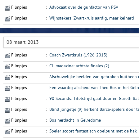
Filmpjes
:
Advocaat over de gunfactor van PSV
Filmpjes
:
Wijnstekers: Zwartkruis aardig, maar keihard
08 maart, 2013
Filmpjes
:
Coach Zwartkruis (1926-2013)
Filmpjes
:
CL-magazine: achtste finales (2)
Filmpjes
:
Afschuwelijke beelden van gebroken kuitbeen n
Filmpjes
:
Een waardig afscheid van Theo Bos in het Gel
Filmpjes
:
90 Seconds: Titelstrijd gaat door en Gareth Bal
Filmpjes
:
Blind jongetje (9) herkent Barca-spelers door t
Filmpjes
:
Bos herdacht in Gelredome
Filmpjes
:
Speler scoort fantastisch doelpunt met de hak