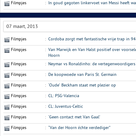
Filmpjes
:
In goud gegoten linkervoet van Messi heeft wa
07 maart, 2013
Filmpjes
:
Cordoba zorgt met fantastische vrije trap in 9
Filmpjes
:
Van Marwijk en Van Halst positief over voorsel
Hoorn
Filmpjes
:
Neymar vs Ronaldinho: de vertegenwoordigers
Filmpjes
:
De koopwoede van Paris St. Germain
Filmpjes
:
‘Oude’ Beckham staat met plezier op
Filmpjes
:
CL: PSG-Valencia
Filmpjes
:
CL: Juventus-Celtic
Filmpjes
:
‘Geen contact met Van Gaal’
Filmpjes
:
“Van der Hoorn échte verdediger”