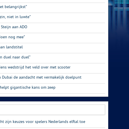
et belangrijkst”
n, niet in luwte”
 Steijn aan ADO
 doen nog mee”
an landstitel
n duel naar duel”
dens wedstrijd het veld over met scooter
n Dubai de aandacht met vermakelijk doelpunt
 helpt gigantische kans om zeep
cht zijn keuzes voor spelers Nederlands elftal toe