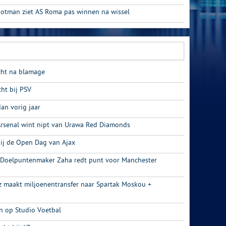
otman ziet AS Roma pas winnen na wissel
echt na blamage
ht bij PSV
dan vorig jaar
Arsenal wint nipt van Urawa Red Diamonds
bij de Open Dag van Ajax
 Doelpuntenmaker Zaha redt punt voor Manchester
iz maakt miljoenentransfer naar Spartak Moskou +
n op Studio Voetbal