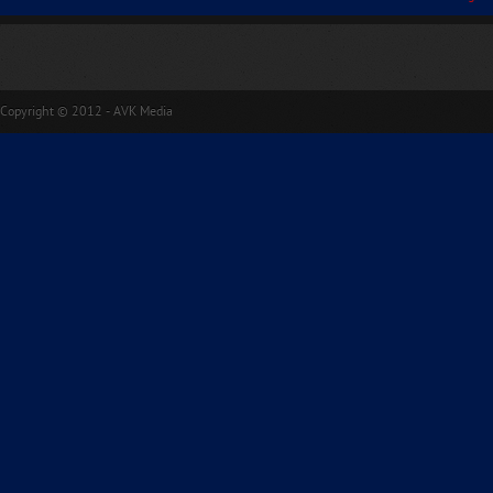
Copyright © 2012 - AVK Media