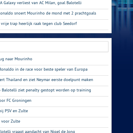
A Galaxy verliest van AC Milan, goal Balotelli
Ronaldo snoert Mourinho de mond met 2 prachtgoals
vrije trap heerlijk raak tegen club Seedorf
rug naar Mourinho
Ronaldo in de race voor beste speler van Europa
ert Thailand en ziet Neymar eerste doelpunt maken
Balotelli ziet penalty gestopt worden op training
voor FC Groningen
ij PSV en Zulte
 voor Zulte
otelli vraagt aandacht van Nigel de Jong