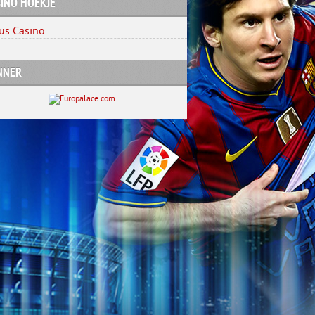
INO HOEKJE
us Casino
NNER