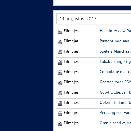
14 augustus, 2013
Filmpjes
:
Hele interview P
Filmpjes
:
Pastoor nog aan 
Filmpjes
:
Spelers Manchest
Filmpjes
:
Lukaku slingert 
Filmpjes
:
Compilatie met d
Filmpjes
:
Kaarten voor PSV
Filmpjes
:
Good Oldie: Jan 
Filmpjes
:
Oefeninterland: 
Filmpjes
:
Verslaggever van 
Filmpjes
:
Oranje schrikt, V