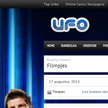
Top Links:
Online Casino Startpagina
HOME
BUNDESLIGA
EREDIVISIE
PRE
Browsing Categorie
Filmpjes
17 augustus, 2013
Filmpjes
:
Luiz Gustavo verd