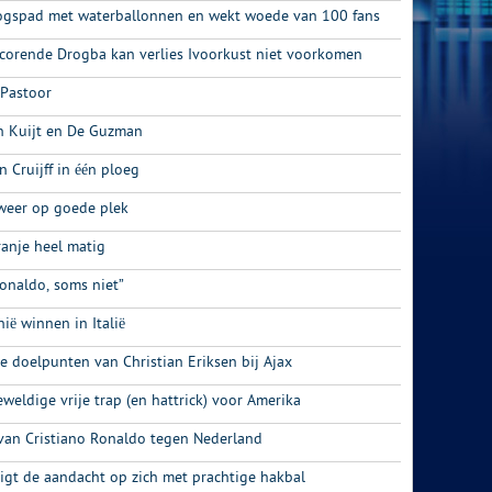
ogspad met waterballonnen en wekt woede van 100 fans
Scorende Drogba kan verlies Ivoorkust niet voorkomen
 Pastoor
n Kuijt en De Guzman
 Cruijff in één ploeg
weer op goede plek
anje heel matig
onaldo, soms niet”
nië winnen in Italië
e doelpunten van Christian Eriksen bij Ajax
eweldige vrije trap (en hattrick) voor Amerika
van Cristiano Ronaldo tegen Nederland
igt de aandacht op zich met prachtige hakbal