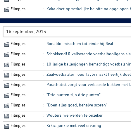
Filmpjes
:
Kaka doet opmerkelijke belofte na opgelopen 
16 september, 2013
Filmpjes
:
Ronaldo: misschien tot einde bij Real
Filmpjes
:
Schokkend! Rivaliserende voetbalhooligans sla
Filmpjes
:
10-jarige ballenjongen bemachtigt voetbalshir
Filmpjes
:
Zaalvoetbalster Fous Taybi maakt heerlijk doel
Filmpjes
:
Parachutist zorgt voor verbaasde blikken met 
Filmpjes
:
“Drie punten zijn drie punten”
Filmpjes
:
“Doen alles goed, behalve scoren”
Filmpjes
:
Wouters: we werden te onzeker
Filmpjes
:
Krkic: jonkie met veel ervaring