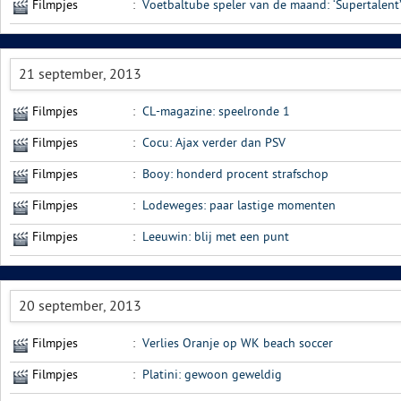
Filmpjes
:
Voetbaltube speler van de maand: ‘Supertalent
21 september, 2013
Filmpjes
:
CL-magazine: speelronde 1
Filmpjes
:
Cocu: Ajax verder dan PSV
Filmpjes
:
Booy: honderd procent strafschop
Filmpjes
:
Lodeweges: paar lastige momenten
Filmpjes
:
Leeuwin: blij met een punt
20 september, 2013
Filmpjes
:
Verlies Oranje op WK beach soccer
Filmpjes
:
Platini: gewoon geweldig