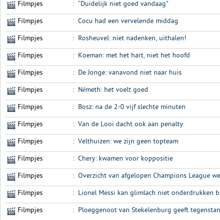
Filmpjes
:
“Duidelijk niet goed vandaag”
Filmpjes
:
Cocu had een vervelende middag
Filmpjes
:
Rosheuvel: niet nadenken, uithalen!
Filmpjes
:
Koeman: met het hart, niet het hoofd
Filmpjes
:
De Jonge: vanavond niet naar huis
Filmpjes
:
Németh: het voelt goed
Filmpjes
:
Bosz: na de 2-0 vijf slechte minuten
Filmpjes
:
Van de Looi dacht ook aan penalty
Filmpjes
:
Velthuizen: we zijn geen topteam
Filmpjes
:
Chery: kwamen voor koppositie
Filmpjes
:
Overzicht van afgelopen Champions League we
Filmpjes
:
Lionel Messi kan glimlach niet onderdrukken b
Filmpjes
:
Ploeggenoot van Stekelenburg geeft tegenstand