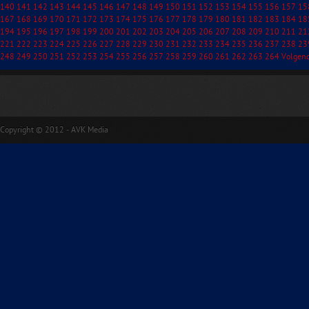
140
141
142
143
144
145
146
147
148
149
150
151
152
153
154
155
156
157
15
167
168
169
170
171
172
173
174
175
176
177
178
179
180
181
182
183
184
18
194
195
196
197
198
199
200
201
202
203
204
205
206
207
208
209
210
211
21
221
222
223
224
225
226
227
228
229
230
231
232
233
234
235
236
237
238
23
248
249
250
251
252
253
254
255
256
257
258
259
260
261
262
263
264
Volgen
Copyright © 2012 - AVK Media