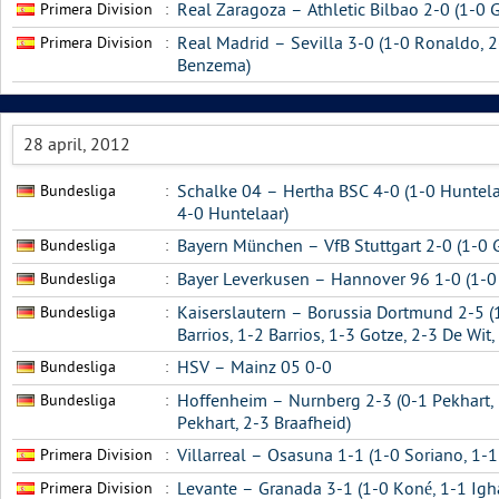
Primera Division
:
Real Zaragoza – Athletic Bilbao 2-0 (1-0 
Primera Division
:
Real Madrid – Sevilla 3-0 (1-0 Ronaldo, 
Benzema)
28 april, 2012
Bundesliga
:
Schalke 04 – Hertha BSC 4-0 (1-0 Huntelaa
4-0 Huntelaar)
Bundesliga
:
Bayern München – VfB Stuttgart 2-0 (1-0 
Bundesliga
:
Bayer Leverkusen – Hannover 96 1-0 (1-0 
Bundesliga
:
Kaiserslautern – Borussia Dortmund 2-5 (1
Barrios, 1-2 Barrios, 1-3 Gotze, 2-3 De Wit, 
Bundesliga
:
HSV – Mainz 05 0-0
Bundesliga
:
Hoffenheim – Nurnberg 2-3 (0-1 Pekhart, 1
Pekhart, 2-3 Braafheid)
Primera Division
:
Villarreal – Osasuna 1-1 (1-0 Soriano, 1-1
Primera Division
:
Levante – Granada 3-1 (1-0 Koné, 1-1 Igha